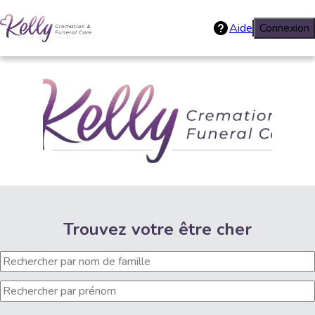
Aide
Connexion
Kelly Crematio
Trouvez votre être cher