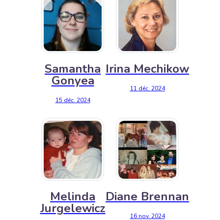
Samantha
Irina Mechikow
Gonyea
11 déc. 2024
15 déc. 2024
Melinda
Diane Brennan
Jurgelewicz
16 nov. 2024