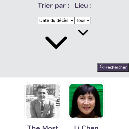
Trier par :
Lieu :
Rechercher
The Most
Li Chen