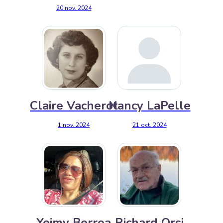
20 nov. 2024
Claire Vacherot
Nancy LaPelle
1 nov. 2024
21 oct. 2024
Yeimy Berroa
Richard Orsi